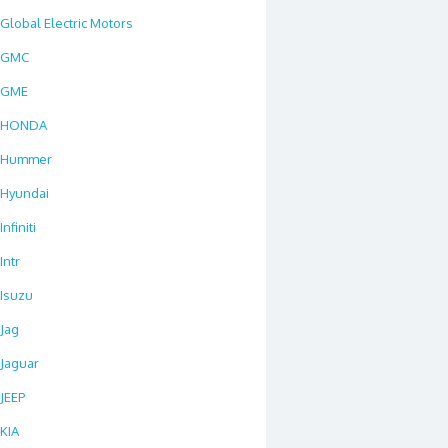
Global Electric Motors
GMC
GME
HONDA
Hummer
Hyundai
Infiniti
Intr
Isuzu
Jag
Jaguar
JEEP
KIA