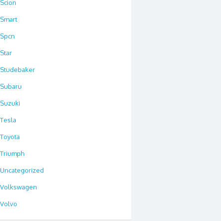
Scion
Smart
Spcn
Star
Studebaker
Subaru
Suzuki
Tesla
Toyota
Triumph
Uncategorized
Volkswagen
Volvo