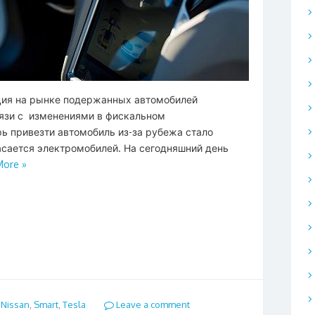
ация на рынке подержанных автомобилей
вязи с изменениями в фискальном
рь привезти автомобиль из-за рубежа стало
асается электромобилей. На сегодняшний день
More »
,
Nissan
,
Smart
,
Tesla
Leave a comment