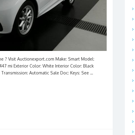
ine ? Visit Auctionexport.com Make: Smart Model:
447 mi Exterior Color: White Interior Color: Black
__ Transmission: Automatic Sale Doc: Keys: See …