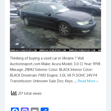
Thinking of buying a used car in Ukraine ? Visit
Auctionexport.com Make: Acura Model: 3.0 Cl Year: 1998
Mileage: 218142 Exterior Color: BLACK Interior Color:
BLACK Drivetrain: FWD Engine: 3.0L V6 FI SOHC 24V F4
Transmission: Unknown Sale Doc: Keys: …
Read More »
217 total views