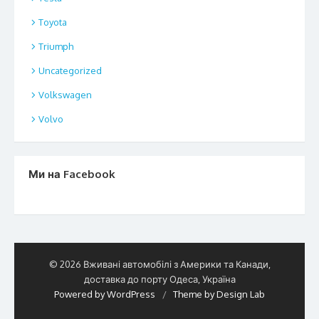
Toyota
Triumph
Uncategorized
Volkswagen
Volvo
Ми на Facebook
© 2026 Вживані автомобілі з Америки та Канади,
доставка до порту Одеса, Україна
Powered by WordPress
/
Theme by Design Lab