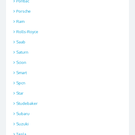
Pontiac
Porsche
Ram
Rolls-Royce
Saab
Saturn
Scion
Smart
Spcn
Star
Studebaker
Subaru
Suzuki
Tesla