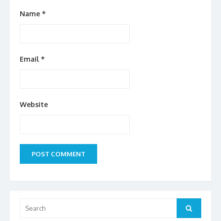
Name
*
Email
*
Website
Search
Search
for: