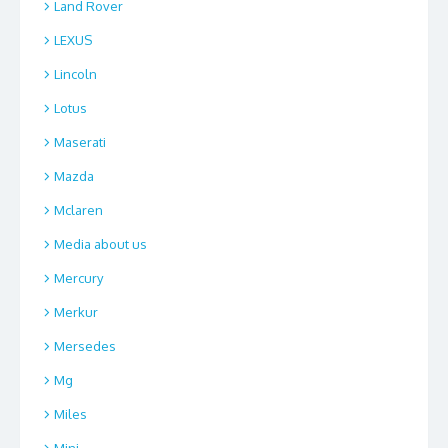
Land Rover
LEXUS
Lincoln
Lotus
Maserati
Mazda
Mclaren
Media about us
Mercury
Merkur
Mersedes
Mg
Miles
Mini