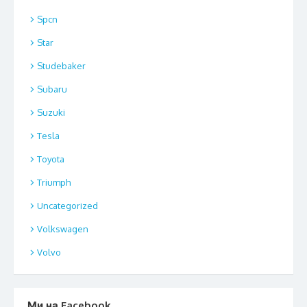
Spcn
Star
Studebaker
Subaru
Suzuki
Tesla
Toyota
Triumph
Uncategorized
Volkswagen
Volvo
Ми на Facebook