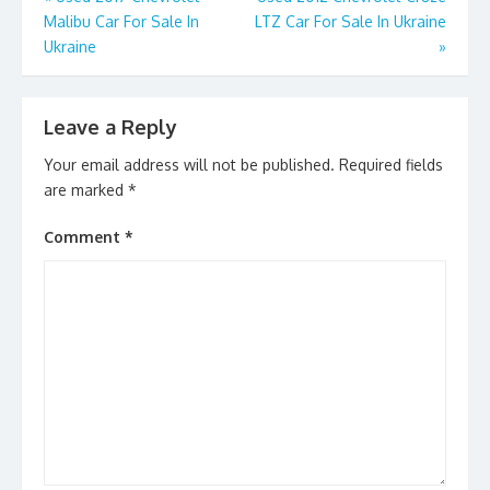
o
n
Malibu Car For Sale In
LTZ Car For Sale In Ukraine
navigation
k
Ukraine
»
Leave a Reply
Your email address will not be published.
Required fields
are marked
*
Comment
*